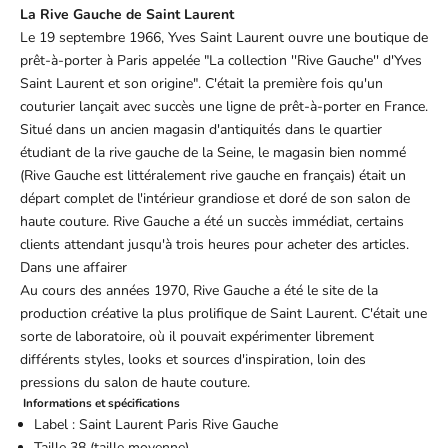
La Rive Gauche de Saint Laurent
Le 19 septembre 1966, Yves Saint Laurent ouvre une boutique de
prêt-à-porter à Paris appelée "La collection ''Rive Gauche'' d'Yves
Saint Laurent et son origine". C'était la première fois qu'un
couturier lançait avec succès une ligne de prêt-à-porter en France.
Situé dans un ancien magasin d'antiquités dans le quartier
étudiant de la rive gauche de la Seine, le magasin bien nommé
(Rive Gauche est littéralement rive gauche en français) était un
départ complet de l'intérieur grandiose et doré de son salon de
haute couture. Rive Gauche a été un succès immédiat, certains
clients attendant jusqu'à trois heures pour acheter des articles.
Dans une affairer
Au cours des années 1970, Rive Gauche a été le site de la
production créative la plus prolifique de Saint Laurent. C'était une
sorte de laboratoire, où il pouvait expérimenter librement
différents styles, looks et sources d'inspiration, loin des
pressions du salon de haute couture.
Informations et spécifications
Label : Saint Laurent Paris Rive Gauche
Taille 38 (taille moyenne)