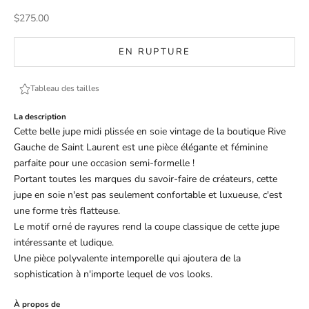
Prix de vente
$275.00
EN RUPTURE
Tableau des tailles
La description
Cette belle jupe midi plissée en soie vintage de la boutique Rive
Gauche de Saint Laurent est une pièce élégante et féminine
parfaite pour une occasion semi-formelle !
Portant toutes les marques du savoir-faire de créateurs, cette
jupe en soie n'est pas seulement confortable et luxueuse, c'est
une forme très flatteuse.
Le motif orné de rayures rend la coupe classique de cette jupe
intéressante et ludique.
Une pièce polyvalente intemporelle qui ajoutera de la
sophistication à n'importe lequel de vos looks.
À propos de