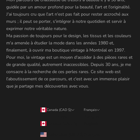
guidée par un amour profond pour la beauté, l'art et l'originalité.
J'ai toujours cru que l'art n'est pas fait pour rester accroché aux
murs ; il peut se porter, s'intégrer à notre quotidien et servir à
exprimer notre véritable nature.
Ma passion de toujours pour le design, les tissus et les couleurs
m'a amenée à étudier la mode dans les années 1980 et,
finalement, à ouvrir ma boutique vintage à Montréal en 1997.
Pour moi, le vintage est un moyen d'accéder à des pièces rares et
de grande qualité, autrement inaccessibles. Depuis 30 ans, je me
consacre à la recherche de ces perles rares. Ce site web est
l'aboutissement de ce parcours, et c'est avec un immense plaisir
que je partage mes découvertes avec vous.
Canada (CAD $)
Français
Pays
Langue
Canada (CAD $)
English
États-Unis (USD $)
Français