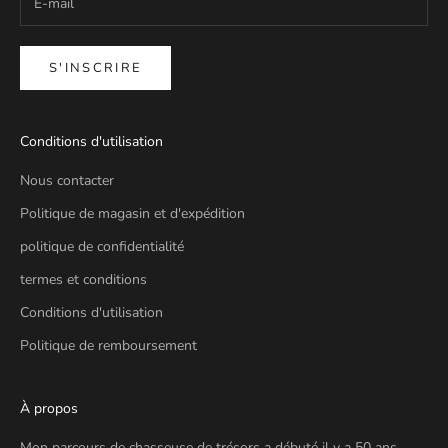
S'INSCRIRE
Conditions d'utilisation
Nous contacter
Politique de magasin et d'expédition
politique de confidentialité
termes et conditions
Conditions d'utilisation
Politique de remboursement
À propos
Mon parcours de chasseuse de trésors a débuté il y a 50 ans,