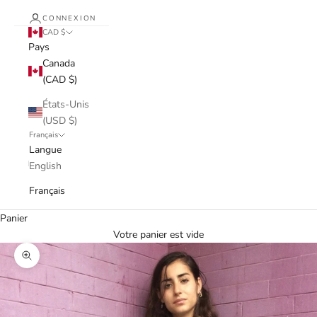
CONNEXION
CAD $
Pays
Canada
(CAD $)
États-Unis
(USD $)
Français
Langue
English
Français
Panier
Votre panier est vide
Zoomer sur l'image