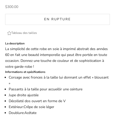
Prix de vente
$300.00
EN RUPTURE
Tableau des tailles
La description
La simplicité de cette robe en soie à imprimé abstrait des années
60 en fait une beauté intemporelle qui peut être portée en toute
occasion. Donnez une touche de couleur et de sophistication à
votre garde-robe !
Informations et spécifications
Corsage avec fronces à la taille lui donnant un
effet « blousant
»
Passants à la taille pour accueillir une ceinture
Jupe droite ajustée
Décolleté dos ouvert en forme de V
Extérieur:Crêpe de soie léger
Doublure:Acétate