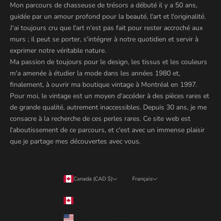
Mon parcours de chasseuse de trésors a débuté il y a 50 ans,
guidée par un amour profond pour la beauté, l'art et l'originalité.
J'ai toujours cru que l'art n'est pas fait pour rester accroché aux
murs ; il peut se porter, s'intégrer à notre quotidien et servir à
exprimer notre véritable nature.
Ma passion de toujours pour le design, les tissus et les couleurs
m'a amenée à étudier la mode dans les années 1980 et,
finalement, à ouvrir ma boutique vintage à Montréal en 1997.
Pour moi, le vintage est un moyen d'accéder à des pièces rares et
de grande qualité, autrement inaccessibles. Depuis 30 ans, je me
consacre à la recherche de ces perles rares. Ce site web est
l'aboutissement de ce parcours, et c'est avec un immense plaisir
que je partage mes découvertes avec vous.
Canada (CAD $)
Français
Pays
Langue
Canada (CAD $)
English
États-Unis (USD $)
Français